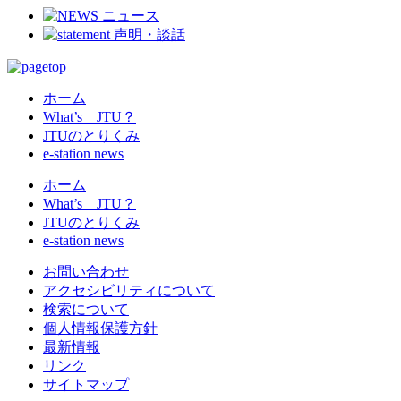
ホーム
What’s JTU？
JTUのとりくみ
e-station news
ホーム
What’s JTU？
JTUのとりくみ
e-station news
お問い合わせ
アクセシビリティについて
検索について
個人情報保護方針
最新情報
リンク
サイトマップ