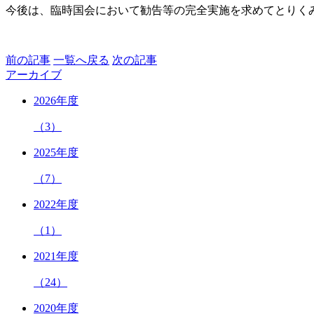
今後は、臨時国会において勧告等の完全実施を求めてとりく
前の記事
一覧へ戻る
次の記事
アーカイブ
2026年度
（3）
2025年度
（7）
2022年度
（1）
2021年度
（24）
2020年度