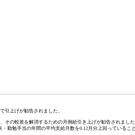
続で引上げが勧告されました。
え、その較差を解消するための月例給引き上げが勧告されまし
・勤勉手当の年間の平均支給月数を0.12月分上回っていること