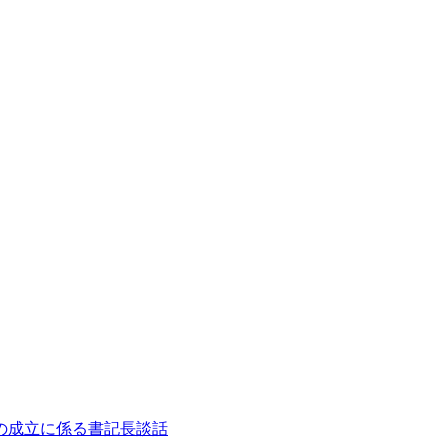
の成立に係る書記長談話