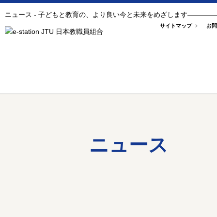
ニュース - 子どもと教育の、より良い今と未来をめざします――――
サイトマップ
お問
ニュース