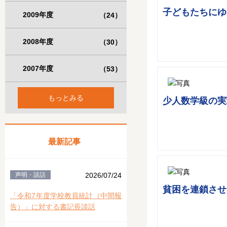
子どもたちにゆ
2009年度
（24）
2008年度
（30）
2007年度
（53）
もっとみる
少人数学級の実
最新記事
声明・談話
2026/07/24
貧困を連鎖させ
「令和7年度学校教員統計（中間報
告）」に対する書記長談話