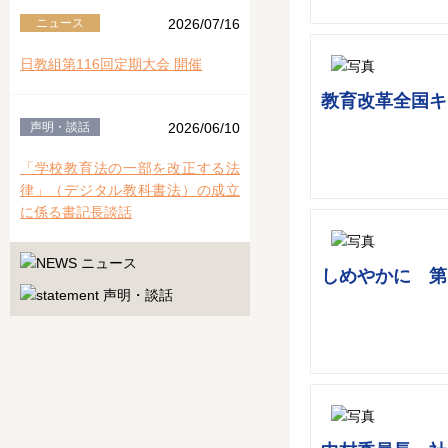
ニュース
2026/07/16
日教組第116回定期大会 開催
教育改革全国キ
声明・談話
2026/06/10
「学校教育法の一部を改正する法
律」（デジタル教科書法）の成立
に係る書記長談話
しめやかに 第