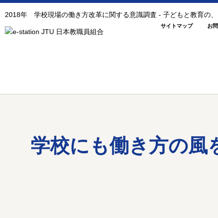
2018年 学校現場の働き方改革に関する意識調査 - 子どもと教育
サイトマップ
お問
学校にも働き方の風