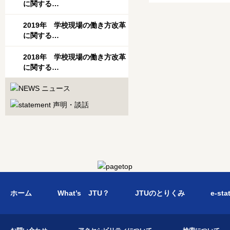
に関する…
2019年 学校現場の働き方改革
に関する…
2018年 学校現場の働き方改革
に関する…
ホーム
What’s JTU？
JTUのとりくみ
e-sta