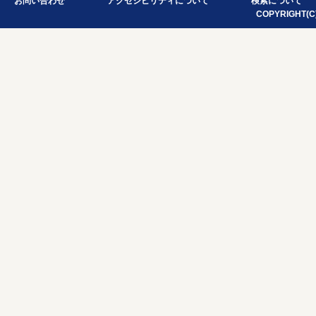
お問い合わせ
アクセシビリティについて
検索について
COPYRIGHT(C)