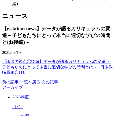
編)～
ニュース
【e-station news】データが語るカリキュラムの変
遷～子どもたちにとって本当に適切な学びの時間
とは(後編)～
2025/07/19
【識者の視点①後編】データが語るカリキュラムの変遷 ～
子どもたちにとって本当に適切な学びの時間とは～ | 日本教
職員組合JTU
前の記事
一覧へ戻る
次の記事
アーカイブ
2026年度
（3）