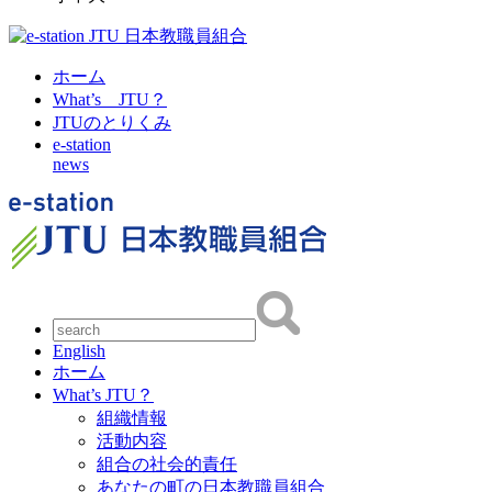
ホーム
What’s JTU？
JTUのとりくみ
e-station
news
English
ホーム
What’s JTU？
組織情報
活動内容
組合の社会的責任
あなたの町の日本教職員組合