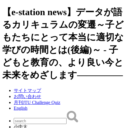
【e-station news】データが語
るカリキュラムの変遷～子ど
もたちにとって本当に適切な
学びの時間とは(後編)～ - 子
どもと教育の、より良い今と
未来をめざします―――――
サイトマップ
お問い合わせ
月刊JTU Challenge Quiz
English
小
中
大