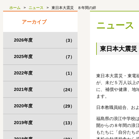
ホーム
ニュース
東日本大震災 ８年間の絆
アーカイブ
ニュース
2026年度
（3）
東日本大震災
2025年度
（7）
2022年度
（1）
東日本大震災・東電
が、未だ５万人以上
2021年度
に、補償や健康、地
（24）
ます。
2020年度
（29）
日本教職員組合、お
福島県の浪江中学校は
2019年度
（13）
開からの８年間の浪
もたちに「自分たち