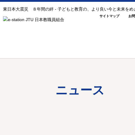
東日本大震災 ８年間の絆 - 子どもと教育の、より良い今と未来を
サイトマップ
お問
ニュース