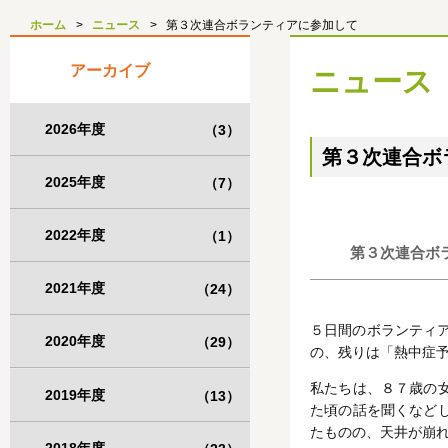
ホーム
ニュース
第３次連合ボランティアに参加して
アーカイブ
ニュース
2026年度
（3）
第３次連合ボ
2025年度
（7）
2022年度
（1）
第３次連合ボ
2021年度
（24）
５日間のボランティ
2020年度
（29）
の、残りは「熱中症
私たちは、８７歳の
2019年度
（13）
た頃の話を聞くなど
たものの、天井が崩