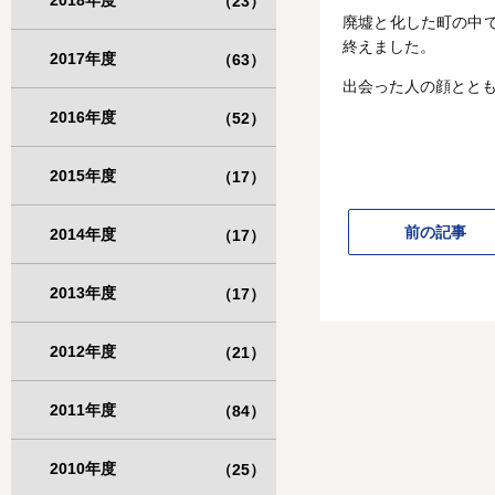
2018年度
（23）
廃墟と化した町の中
終えました。
2017年度
（63）
出会った人の顔とと
2016年度
（52）
2015年度
（17）
前の記事
2014年度
（17）
2013年度
（17）
2012年度
（21）
2011年度
（84）
2010年度
（25）