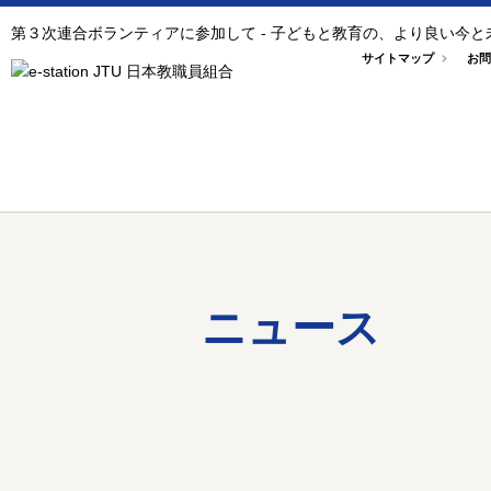
第３次連合ボランティアに参加して - 子どもと教育の、より良い今
サイトマップ
お問
ニュース