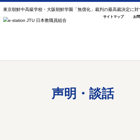
東京朝鮮中高級学校・大阪朝鮮学園「無償化」裁判の最高裁決定に対す
サイトマップ
お問
声明・談話