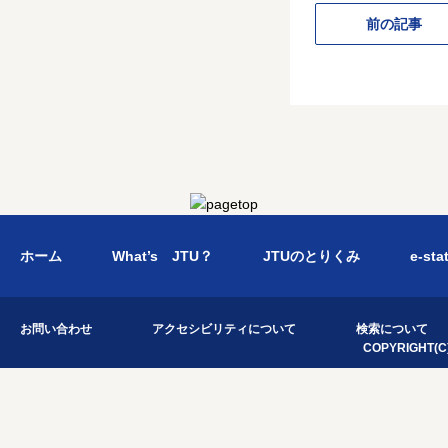
前の記事
ホーム
What’s JTU？
JTUのとりくみ
e-sta
お問い合わせ
アクセシビリティについて
検索について
COPYRIGHT(C)