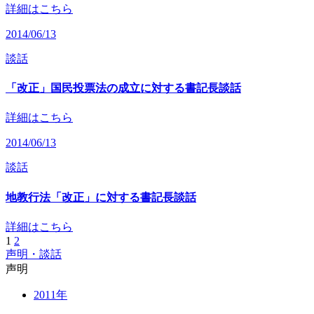
詳細はこちら
2014/06/13
談話
「改正」国民投票法の成立に対する書記長談話
詳細はこちら
2014/06/13
談話
地教行法「改正」に対する書記長談話
詳細はこちら
1
2
声明・談話
声明
2011年