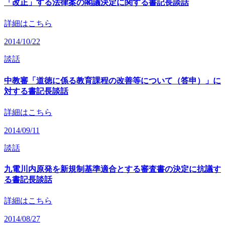
「改正」する法律案の閣議決定に関する書記長談話
詳細はこちら
2014/10/22
談話
中教審「道徳に係る教育課程の改善等について（答申）」に
対する書記長談話
詳細はこちら
2014/09/11
談話
九電川内原発を新規制基準適合とする審査書の決定に抗議す
る書記長談話
詳細はこちら
2014/08/27