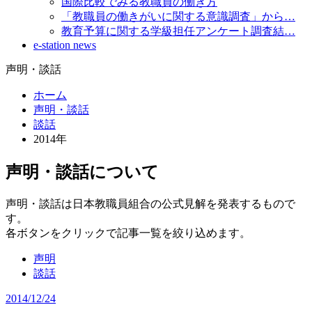
国際比較でみる教職員の働き方
「教職員の働きがいに関する意識調査」から…
教育予算に関する学級担任アンケート調査結…
e-station news
声明・談話
ホーム
声明・談話
談話
2014年
声明・談話について
声明・談話は日本教職員組合の公式見解を発表するもので
す。
各ボタンをクリックで記事一覧を絞り込めます。
声明
談話
2014/12/24