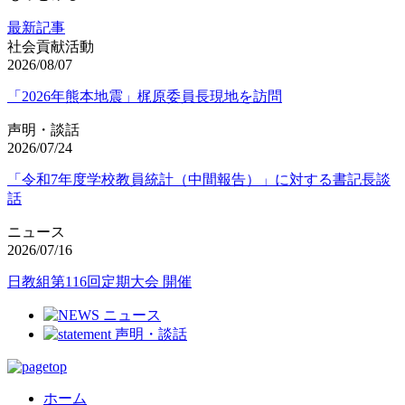
最新記事
社会貢献活動
2026/08/07
「2026年熊本地震」梶原委員長現地を訪問
声明・談話
2026/07/24
「令和7年度学校教員統計（中間報告）」に対する書記長談
話
ニュース
2026/07/16
日教組第116回定期大会 開催
ホーム