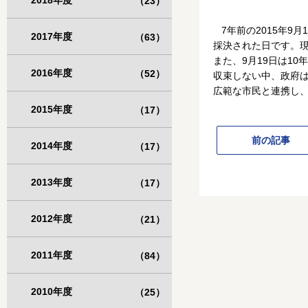
2018年度
（23）
7年前の2015年9
2017年度
（63）
採決された日です。
また、9月19日は1
2016年度
（52）
収束しない中、政府
広範な市民と連携し
2015年度
（17）
前の記事
2014年度
（17）
2013年度
（17）
2012年度
（21）
2011年度
（84）
2010年度
（25）