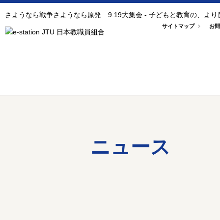
さようなら戦争さようなら原発 9.19大集会 - 子どもと教育の、
サイトマップ
お問
ニュース