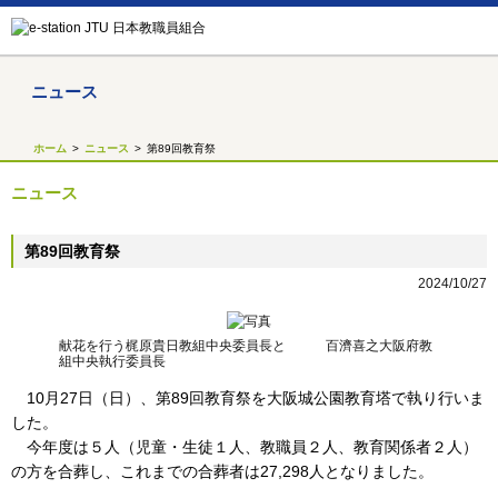
ニュース
ホーム
ニュース
第89回教育祭
ニュース
第89回教育祭
2024/10/27
献花を行う梶原貴日教組中央委員長と 百濟喜之大阪府教
組中央執行委員長
10月27日（日）、第89回教育祭を大阪城公園教育塔で執り行いま
した。
今年度は５人（児童・生徒１人、教職員２人、教育関係者２人）
の方を合葬し、これまでの合葬者は27,298人となりました。