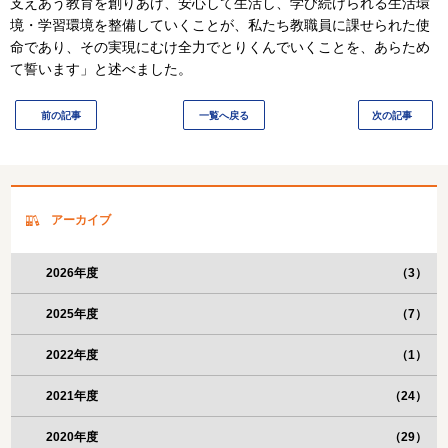
支えあう教育を創りあげ、安心して生活し、学び続けられる生活環
境・学習環境を整備していくことが、私たち教職員に課せられた使
命であり、その実現にむけ全力でとりくんでいくことを、あらため
て誓います」と述べました。
前の記事
一覧へ戻る
次の記事
アーカイブ
2026年度
（3）
2025年度
（7）
2022年度
（1）
2021年度
（24）
2020年度
（29）