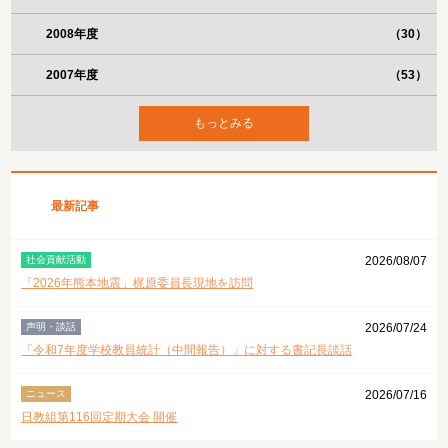
2008年度
（30）
2007年度
（53）
もっとみる
最新記事
社会貢献活動
2026/08/07
「2026年熊本地震」梶原委員長現地を訪問
声明・談話
2026/07/24
「令和7年度学校教員統計（中間報告）」に対する書記長談話
ニュース
2026/07/16
日教組第116回定期大会 開催