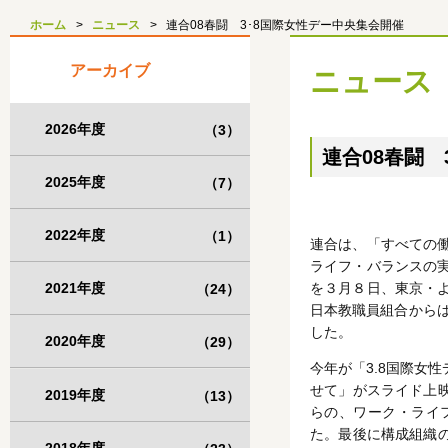
ホーム
ニュース
連合08春闘 3･8国際女性デー中央集会開催
アーカイブ
ニュース
2026年度
（3）
連合08春闘 
2025年度
（7）
2022年度
（1）
連合は、「すべての
ライフ・バランスの
2021年度
を３月８日、東京・
（24）
日本教職員組合からは
した。
2020年度
（29）
今年が「3.8国際女性
せて」がスライド上
2019年度
（13）
らの、ワーク・ライ
た。最後に構成組織