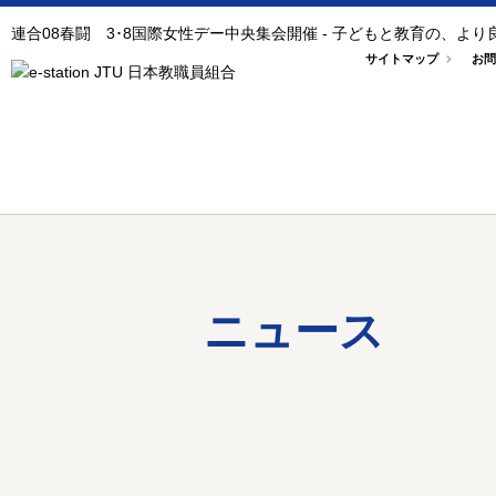
連合08春闘 3･8国際女性デー中央集会開催 - 子どもと教育の、よ
サイトマップ
お問
ニュース