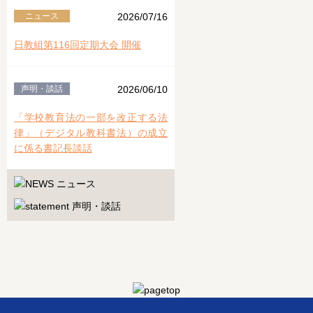
ニュース
2026/07/16
日教組第116回定期大会 開催
声明・談話
2026/06/10
「学校教育法の一部を改正する法
律」（デジタル教科書法）の成立
に係る書記長談話