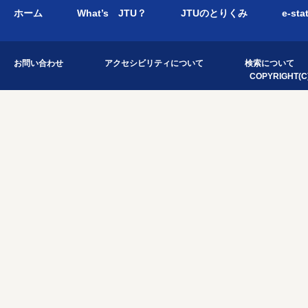
ホーム
What’s JTU？
JTUのとりくみ
e-sta
お問い合わせ
アクセシビリティについて
検索について
COPYRIGHT(C)