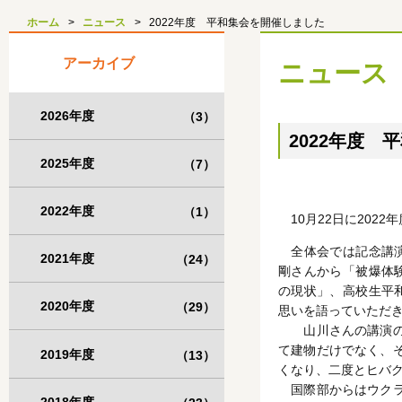
ホーム
ニュース
2022年度 平和集会を開催しました
アーカイブ
ニュース
2026年度
（3）
2022年度 
2025年度
（7）
2022年度
（1）
10月22日に202
全体会では記念講演
2021年度
（24）
剛さんから「被爆体
の現状」、高校生平
2020年度
（29）
思いを語っていただ
山川さんの講演の中
て建物だけでなく、
2019年度
（13）
くなり、二度とヒバ
国際部からはウクラ