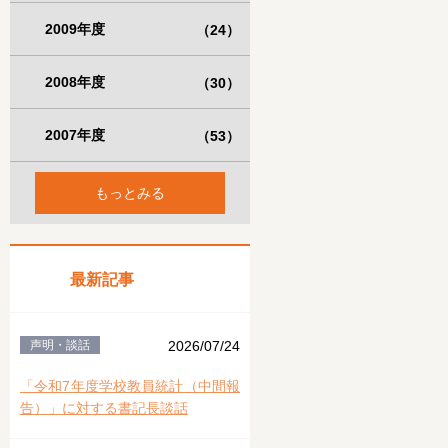
2009年度
（24）
2008年度
（30）
2007年度
（53）
もっとみる
最新記事
声明・談話
2026/07/24
「令和7年度学校教員統計（中間報
告）」に対する書記長談話