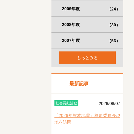
2009年度
（24）
2008年度
（30）
2007年度
（53）
もっとみる
最新記事
社会貢献活動
2026/08/07
「2026年熊本地震」梶原委員長現
地を訪問