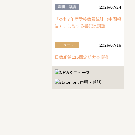
声明・談話
2026/07/24
「令和7年度学校教員統計（中間報
告）」に対する書記長談話
ニュース
2026/07/16
日教組第116回定期大会 開催