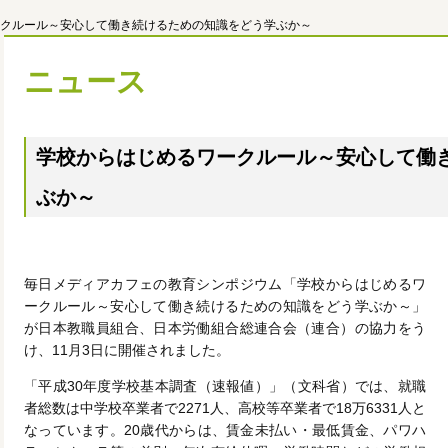
クルール～安心して働き続けるための知識をどう学ぶか～
ニュース
学校からはじめるワークルール～安心して働
ぶか～
毎日メディアカフェの教育シンポジウム「学校からはじめるワ
ークルール～安心して働き続けるための知識をどう学ぶか～」
が日本教職員組合、日本労働組合総連合会（連合）の協力をう
け、11月3日に開催されました。
「平成30年度学校基本調査（速報値）」（文科省）では、就職
者総数は中学校卒業者で2271人、高校等卒業者で18万6331人と
なっています。20歳代からは、賃金未払い・最低賃金、パワハ