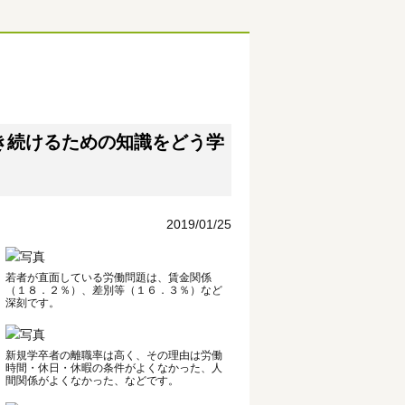
き続けるための知識をどう学
2019/01/25
若者が直面している労働問題は、賃金関係
（１８．２％）、差別等（１６．３％）など
深刻です。
新規学卒者の離職率は高く、その理由は労働
時間・休日・休暇の条件がよくなかった、人
間関係がよくなかった、などです。