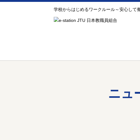
学校からはじめるワークルール～安心して働
ニュ