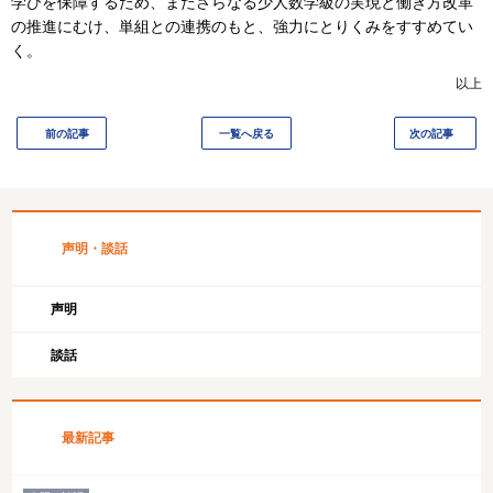
学びを保障するため、またさらなる少人数学級の実現と働き方改革
の推進にむけ、単組との連携のもと、強力にとりくみをすすめてい
く。
以上
前の記事
一覧へ戻る
次の記事
声明・談話
声明
談話
最新記事