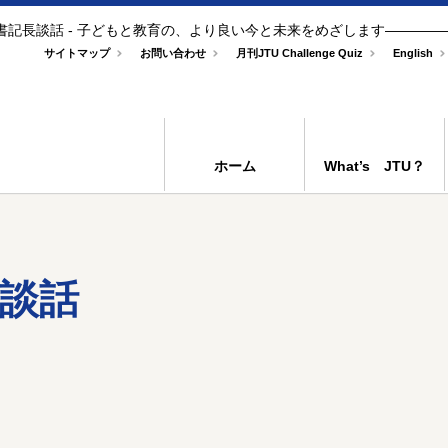
書記長談話 - 子どもと教育の、より良い今と未来をめざします――――
サイトマップ
お問い合わせ
月刊JTU Challenge Quiz
English
ホーム
What’s JTU？
談話