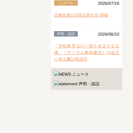
ニュース
2026/07/16
日教組第116回定期大会 開催
声明・談話
2026/06/10
「学校教育法の一部を改正する法
律」（デジタル教科書法）の成立
に係る書記長談話