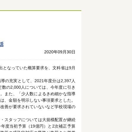
話
2020年09月30日
出となっていた概算要求を、文科省は9月
充実として、2021年度分は2,397人
定数の2,000人については、今年度に引き
る。また、「少人数によるきめ細かな指導
ては、金額を明示しない事項要求とした。
の改善が要求されていないなど学校現場の
ト・スタッフについては大規模配置が継続
年度当初予算（19億円）と2次補正予算