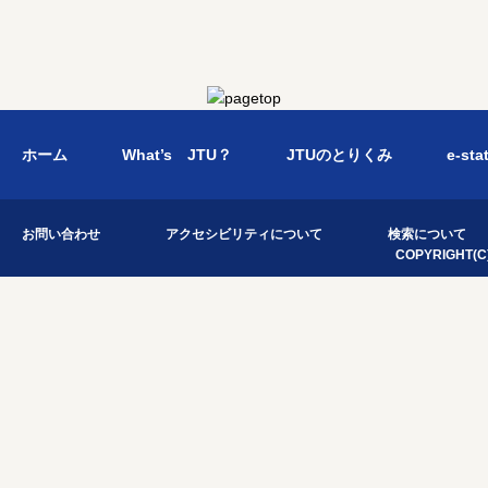
ホーム
What’s JTU？
JTUのとりくみ
e-sta
お問い合わせ
アクセシビリティについて
検索について
COPYRIGHT(C)