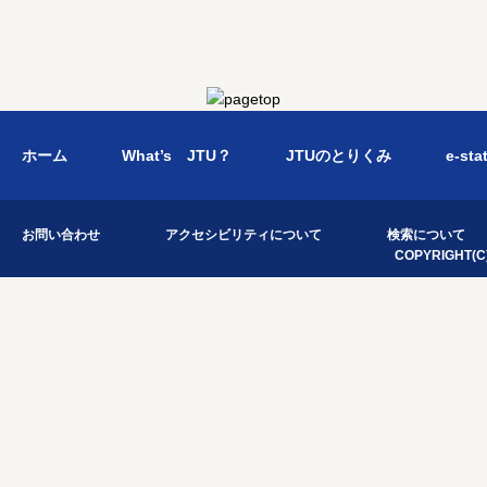
ホーム
What’s JTU？
JTUのとりくみ
e-sta
お問い合わせ
アクセシビリティについて
検索について
COPYRIGHT(C)