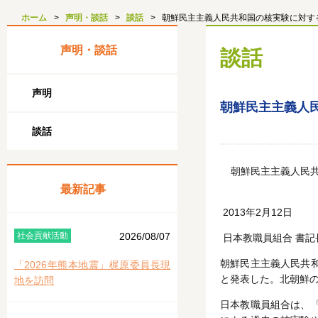
ホーム
声明・談話
談話
朝鮮民主主義人民共和国の核実験に対す
声明・談話
談話
声明
朝鮮民主主義人
談話
朝鮮民主主義人民
最新記事
2013年2月12日
社会貢献活動
2026/08/07
日本教職員組合 書記
朝鮮民主主義人民共
「2026年熊本地震」梶原委員長現
と発表した。北朝鮮
地を訪問
日本教職員組合は、