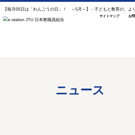
【毎月05日は「れんごうの日」！ ～5月～】 - 子どもと教育の、
サイトマップ
お問
ニュース