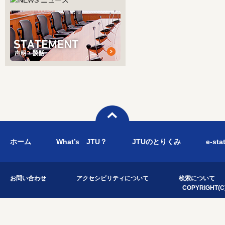
ホーム
What’s JTU？
JTUのとりくみ
e-sta
お問い合わせ
アクセシビリティについて
検索について
COPYRIGHT(C)