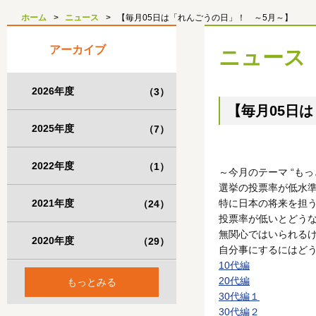
ホーム
ニュース
【毎月05日は「れんごうの日」！ ～5月～】
アーカイブ
ニュース
2026年度
（3）
【毎月05日
2025年度
（7）
2022年度
（1）
～今月のテーマ “もっ
選挙の投票率が低水
2021年度
特に日本の将来を担
（24）
投票率が低いとどう
無関心ではいられるけ
2020年度
（29）
自分事にするにはど
10代編
20代編
もっとみる
30代編１
30代編２