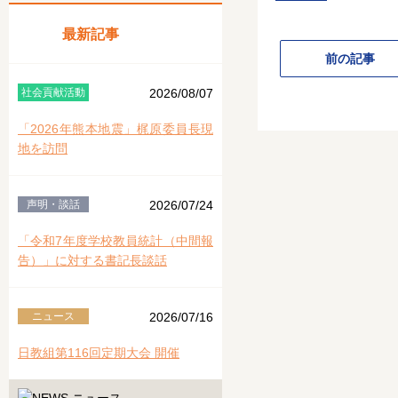
最新記事
前の記事
社会貢献活動
2026/08/07
「2026年熊本地震」梶原委員長現
地を訪問
声明・談話
2026/07/24
「令和7年度学校教員統計（中間報
告）」に対する書記長談話
ニュース
2026/07/16
日教組第116回定期大会 開催