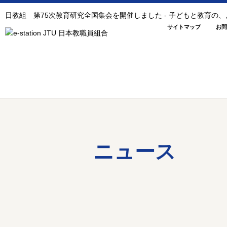
日教組 第75次教育研究全国集会を開催しました - 子どもと教育の
サイトマップ
お問
ニュース