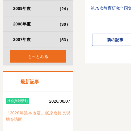
第75次教育研究全国
2009年度
（24）
2008年度
（30）
2007年度
（53）
前の記事
もっとみる
最新記事
社会貢献活動
2026/08/07
「2026年熊本地震」梶原委員長現
地を訪問