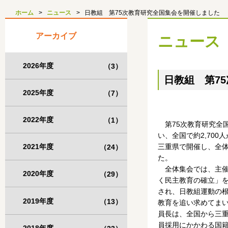
ホーム
ニュース
日教組 第75次教育研究全国集会を開催しました
アーカイブ
ニュース
2026年度
（3）
日教組 第7
2025年度
（7）
2022年度
（1）
第75次教育研究全国
い、全国で約2,700
2021年度
三重県で開催し、全体
（24）
た。
全体集会では、主催
2020年度
（29）
く民主教育の確立」を
され、日教組運動の
2019年度
（13）
教育を追い求めてまい
員長は、全国から三
員採用にかかわる国