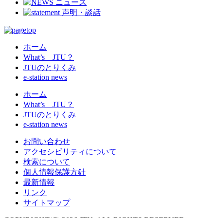
ホーム
What’s JTU？
JTUのとりくみ
e-station news
ホーム
What’s JTU？
JTUのとりくみ
e-station news
お問い合わせ
アクセシビリティについて
検索について
個人情報保護方針
最新情報
リンク
サイトマップ