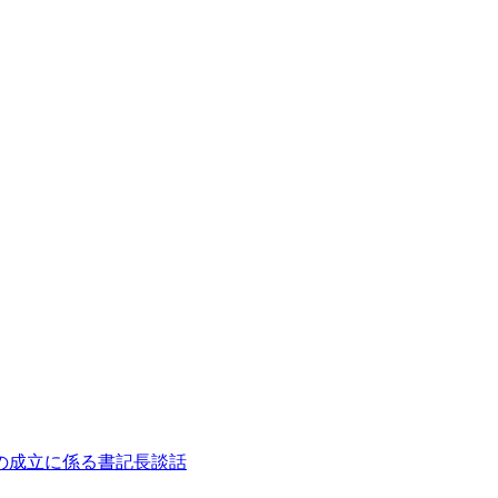
の成立に係る書記長談話