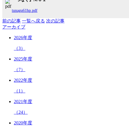
tunagu61hp.pdf
前の記事
一覧へ戻る
次の記事
アーカイブ
2026年度
（3）
2025年度
（7）
2022年度
（1）
2021年度
（24）
2020年度