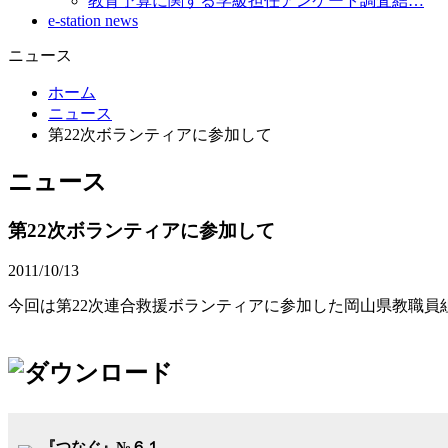
教育予算に関する学級担任アンケート調査結…
e-station news
ニュース
ホーム
ニュース
第22次ボランティアに参加して
ニュース
第22次ボランティアに参加して
2011/10/13
今回は第22次連合救援ボランティアに参加した岡山県教職員
『つなぐ』№６１