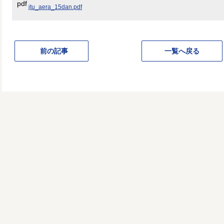
jtu_aera_15dan.pdf
前の記事
一覧へ戻る