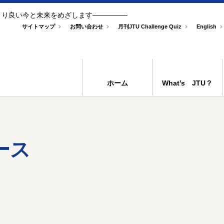
、より良い今と未来をめざします―――――
サイトマップ
お問い合わせ
月刊JTU Challenge Quiz
English
ホーム
What’s JTU？
ース