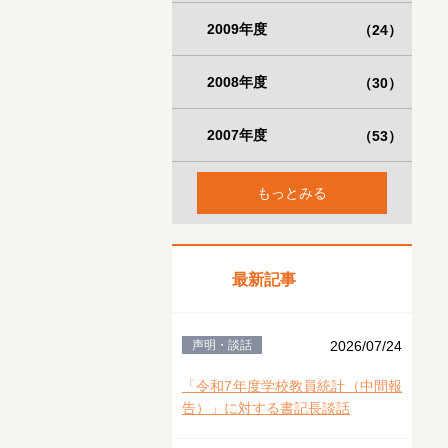
2009年度
（24）
2008年度
（30）
2007年度
（53）
もっとみる
最新記事
声明・談話
2026/07/24
「令和7年度学校教員統計（中間報
告）」に対する書記長談話