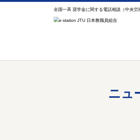
全国一斉 奨学金に関する電話相談（中央労
ニュ