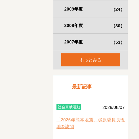
2009年度
（24）
2008年度
（30）
2007年度
（53）
もっとみる
最新記事
社会貢献活動
2026/08/07
「2026年熊本地震」梶原委員長現
地を訪問