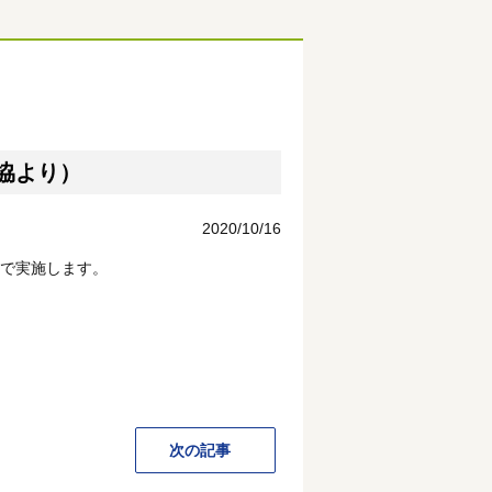
協より）
2020/10/16
程で実施します。
次の記事