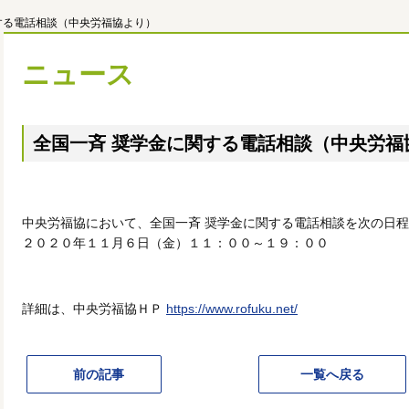
する電話相談（中央労福協より）
ニュース
全国一斉 奨学金に関する電話相談（中央労福
中央労福協において、全国一斉 奨学金に関する電話相談を次の日
２０２０年１１月６日（金）１１：００～１９：００
詳細は、中央労福協ＨＰ
https://www.rofuku.net/
前の記事
一覧へ戻る