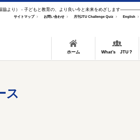
福協より） - 子どもと教育の、より良い今と未来をめざします――――
サイトマップ
お問い合わせ
月刊JTU Challenge Quiz
English
ホーム
What’s JTU？
ース