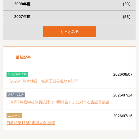
2008年度
（30）
2007年度
（53）
もっとみる
最新記事
社会貢献活動
2026/08/07
「2026年熊本地震」梶原委員長現地を訪問
声明・談話
2026/07/24
「令和7年度学校教員統計（中間報告）」に対する書記長談話
ニュース
2026/07/16
日教組第116回定期大会 開催