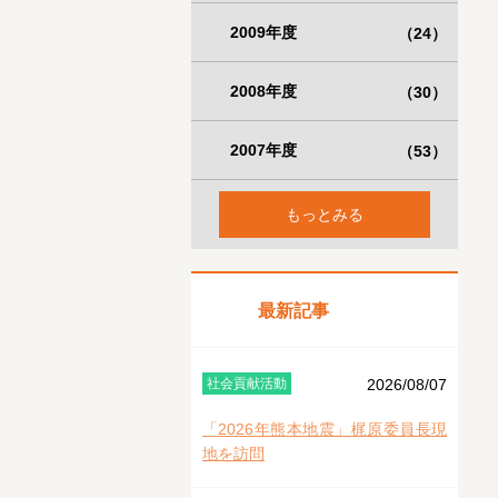
2009年度
（24）
2008年度
（30）
2007年度
（53）
もっとみる
最新記事
社会貢献活動
2026/08/07
「2026年熊本地震」梶原委員長現
地を訪問