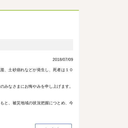
2018/07/09
氾濫、土砂崩れなどが発生し、死者は１０
族のみなさまにお悔やみを申し上げます。
のもと、被災地域の状況把握につとめ、今