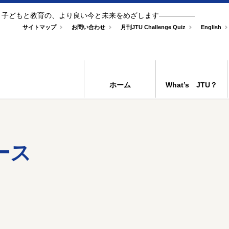
- 子どもと教育の、より良い今と未来をめざします―――――
サイトマップ
お問い合わせ
月刊JTU Challenge Quiz
English
ホーム
What’s JTU？
ース