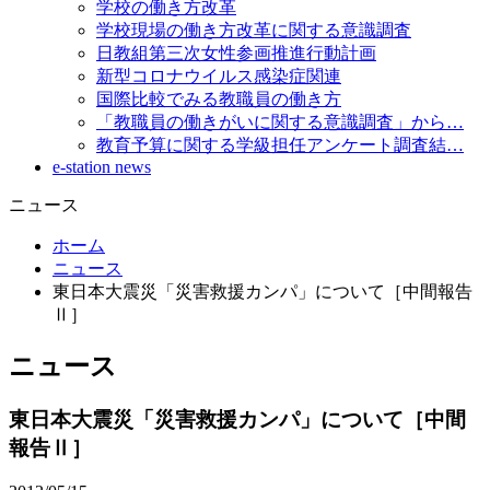
学校の働き方改革
学校現場の働き方改革に関する意識調査
日教組第三次女性参画推進行動計画
新型コロナウイルス感染症関連
国際比較でみる教職員の働き方
「教職員の働きがいに関する意識調査」から…
教育予算に関する学級担任アンケート調査結…
e-station news
ニュース
ホーム
ニュース
東日本大震災「災害救援カンパ」について［中間報告
Ⅱ］
ニュース
東日本大震災「災害救援カンパ」について［中間
報告Ⅱ］