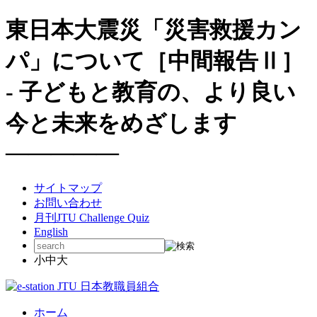
東日本大震災「災害救援カン
パ」について［中間報告Ⅱ］
- 子どもと教育の、より良い
今と未来をめざします
―――――
サイトマップ
お問い合わせ
月刊JTU Challenge Quiz
English
小
中
大
ホーム