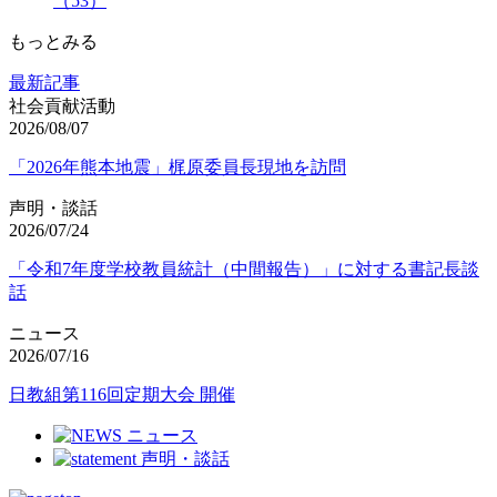
（53）
もっとみる
最新記事
社会貢献活動
2026/08/07
「2026年熊本地震」梶原委員長現地を訪問
声明・談話
2026/07/24
「令和7年度学校教員統計（中間報告）」に対する書記長談
話
ニュース
2026/07/16
日教組第116回定期大会 開催