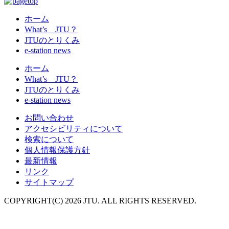
ホーム
What’s JTU？
JTUのとりくみ
e-station news
ホーム
What’s JTU？
JTUのとりくみ
e-station news
お問い合わせ
アクセシビリティについて
検索について
個人情報保護方針
最新情報
リンク
サイトマップ
COPYRIGHT(C) 2026 JTU. ALL RIGHTS RESERVED.