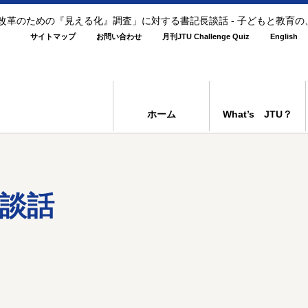
方改革のための『見える化』調査」に対する書記長談話 - 子どもと教育
サイトマップ
お問い合わせ
月刊JTU Challenge Quiz
English
ホーム
What’s JTU？
談話