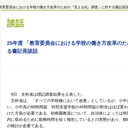
「教育委員会における学校の働き方改革のための『見える化』調査」に対する書記長
談話
25年度 「教育委員会における学校の働き方改革の
る書記長談話
9日、文科省は標記調査結果を公表した。
文科省は、「すべての学校種において改善」としているが、小中高
い。小中高の80時間超、特別支援学校の45時間超の割合はほぼ変
けた方策が必要である。幼稚園教員について、自治体によっては時
内に収めるために勤務時間を短く報告しているとの実態があり、精
の検討が必要である。