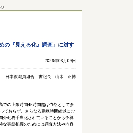
談話
ための『見える化』調査」に対す
2026年03月09日
日本教職員組合 書記長 山木 正博
での上限時間45時間超は依然として多
わっておらず、さらなる勤務時間縮減にむ
間外勤務手当化されていることから予算
確な実態把握のためには調査方法や内容