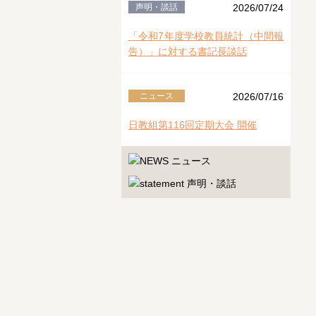
声明・談話
2026/07/24
「令和7年度学校教員統計（中間報
告）」に対する書記長談話
ニュース
2026/07/16
日教組第116回定期大会 開催