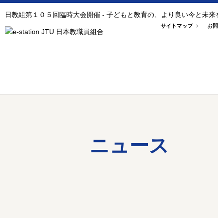
日教組第１０５回臨時大会開催 - 子どもと教育の、より良い今と未
サイトマップ
お問
ニュース